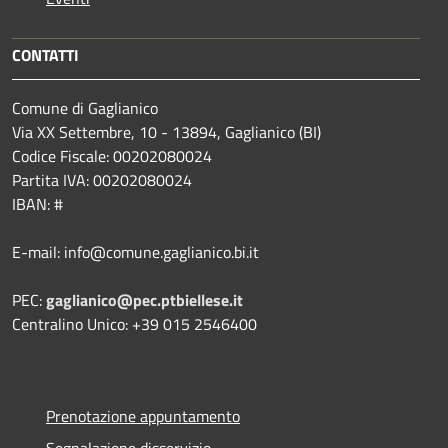
CONTATTI
Comune di Gaglianico
Via XX Settembre, 10 - 13894, Gaglianico (BI)
Codice Fiscale: 00202080024
Partita IVA: 00202080024
IBAN: #
E-mail: info@comune.gaglianico.bi.it
PEC:
gaglianico@pec.ptbiellese.it
Centralino Unico: +39 015 2546400
Prenotazione appuntamento
Segnalazione disservizio