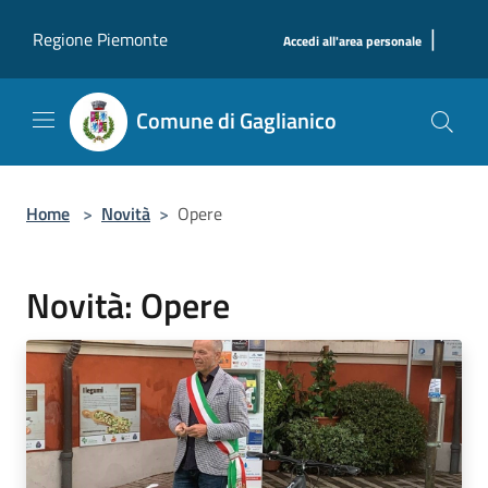
Salta al contenuto principale
|
Regione Piemonte
Accedi all'area personale
Comune di Gaglianico
Home
>
Novità
>
Opere
Novità: Opere