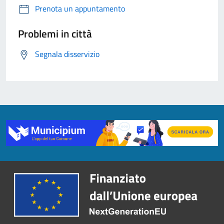
Prenota un appuntamento
Problemi in città
Segnala disservizio