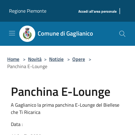
Salta al contenuto principale
|
Regione Piemonte
Accedi all'area personale
Comune di Gaglianico
Home
>
Novità
>
Notizie
>
Opere
>
Panchina E-Lounge
Panchina E-Lounge
A Gaglianico la prima panchina E-Lounge del Biellese
che Ti Ricarica
Data :