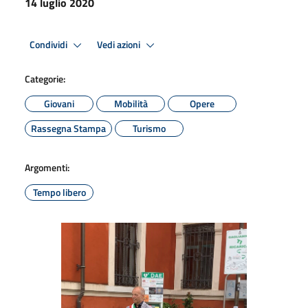
14 luglio 2020
Condividi
Vedi azioni
Categorie:
Giovani
Mobilità
Opere
Rassegna Stampa
Turismo
Argomenti:
Tempo libero