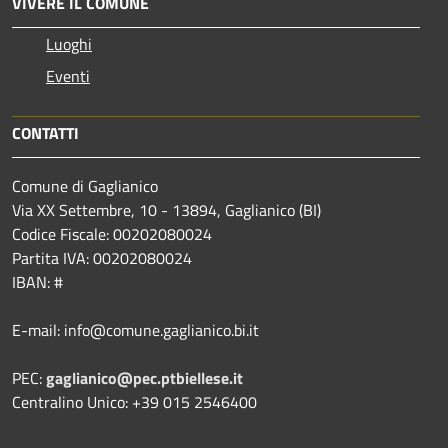
VIVERE IL COMUNE
Luoghi
Eventi
CONTATTI
Comune di Gaglianico
Via XX Settembre, 10 - 13894, Gaglianico (BI)
Codice Fiscale: 00202080024
Partita IVA: 00202080024
IBAN: #
E-mail: info@comune.gaglianico.bi.it
PEC:
gaglianico@pec.ptbiellese.it
Centralino Unico: +39 015 2546400