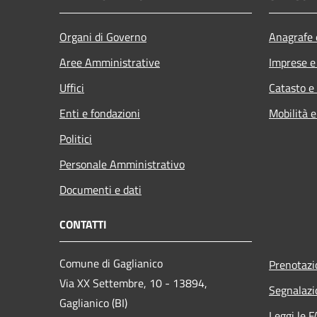
Organi di Governo
Anagrafe e
Aree Amministrative
Imprese 
Uffici
Catasto e
Enti e fondazioni
Mobilità e
Politici
Personale Amministrativo
Documenti e dati
CONTATTI
Comune di Gaglianico
Prenotaz
Via XX Settembre, 10 - 13894,
Segnalazi
Gaglianico (BI)
Leggi le 