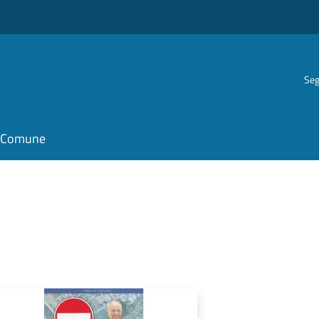
Seg
il Comune