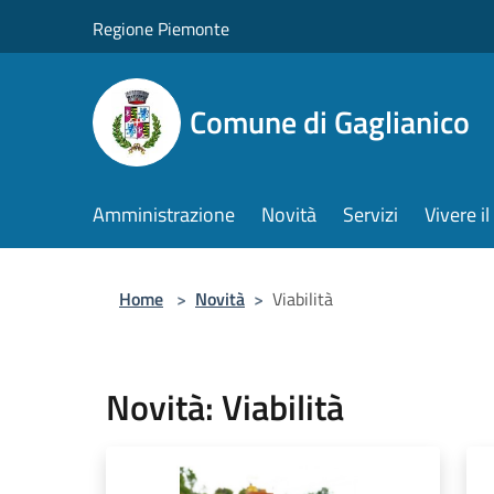
Salta al contenuto principale
Regione Piemonte
Comune di Gaglianico
Amministrazione
Novità
Servizi
Vivere 
Home
>
Novità
>
Viabilità
Novità: Viabilità