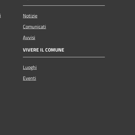
i
Notizie
Comunicati
Avvisi
VIVERE IL COMUNE
Luoghi
Eventi