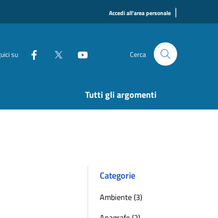
|
Accedi all'area personale
uici su
Cerca
Tutti gli argomenti
Categorie
Ambiente (3)
Anagrafe (2)