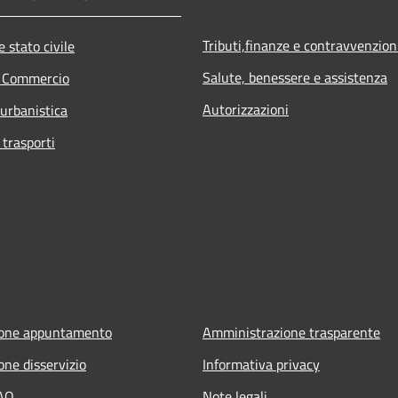
Tributi,finanze e contravvenzion
 stato civile
Salute, benessere e assistenza
e Commercio
Autorizzazioni
 urbanistica
 trasporti
ione appuntamento
Amministrazione trasparente
one disservizio
Informativa privacy
FAQ
Note legali