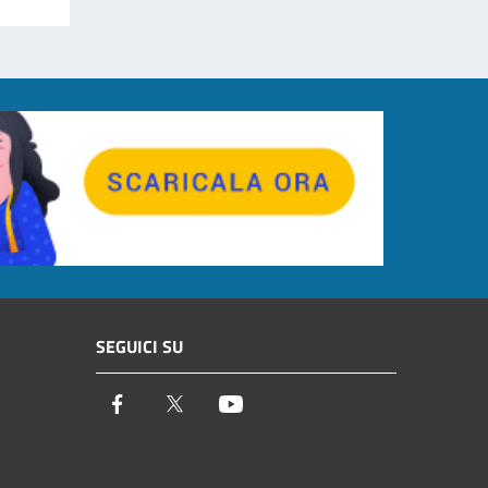
SEGUICI SU
Facebook
Twitter
Youtube