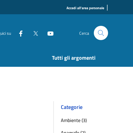
|
Accedi all'area personale
uici su
Cerca
Tutti gli argomenti
Categorie
Ambiente (3)
Anagrafe (2)