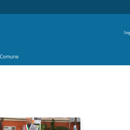
Seg
il Comune