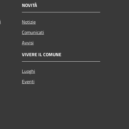
NOVITÀ
i
Notizie
Comunicati
Avvisi
VIVERE IL COMUNE
Luoghi
Eventi