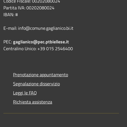
Codice Fiscale: 00202080024
Partita IVA: 00202080024
IBAN: #
E-mail: info@comune.gaglianico.bi.it
PEC:
gaglianico@pec.ptbiellese.it
Centralino Unico: +39 015 2546400
Prenotazione appuntamento
Segnalazione disservizio
Leggi le FAQ
Richiesta assistenza