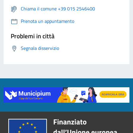
Chiama il comune +39 015 2546400
Prenota un appuntamento
Problemi in città
Segnala disservizio