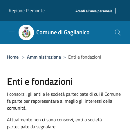
Salta al contenuto principale
|
Regione Piemonte
Accedi all'area personale
Comune di Gaglianico
Home
>
Amministrazione
>
Enti e fondazioni
Enti e fondazioni
I consorzi, gli enti e le società partecipate di cui il Comune
fa parte per rappresentare al meglio gli interessi della
comunità.
Attualmente non ci sono consorzi, enti o società
partecipate da segnalare.