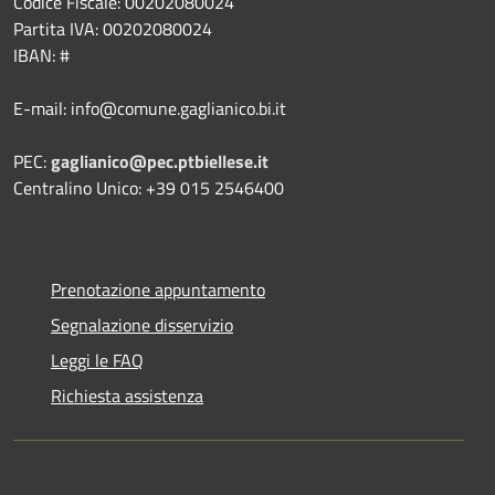
Codice Fiscale: 00202080024
Partita IVA: 00202080024
IBAN: #
E-mail: info@comune.gaglianico.bi.it
PEC:
gaglianico@pec.ptbiellese.it
Centralino Unico: +39 015 2546400
Prenotazione appuntamento
Segnalazione disservizio
Leggi le FAQ
Richiesta assistenza