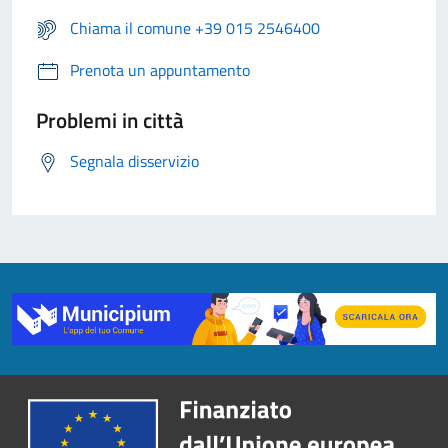
Chiama il comune +39 015 2546400
Prenota un appuntamento
Problemi in città
Segnala disservizio