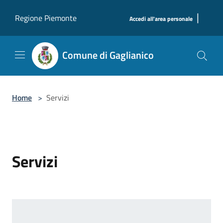
Salta al contenuto principale
|
Regione Piemonte
Accedi all'area personale
Comune di Gaglianico
Home
>
Servizi
Servizi