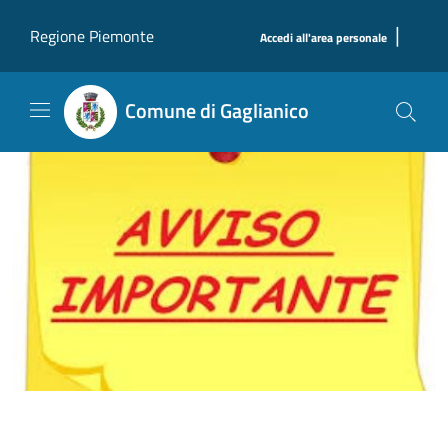
Salta al contenuto principale
|
Regione Piemonte
Accedi all'area personale
Comune di Gaglianico