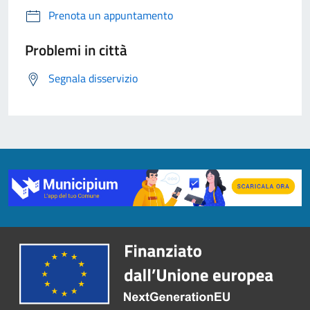
Prenota un appuntamento
Problemi in città
Segnala disservizio