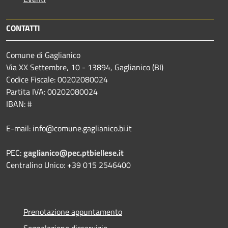
CONTATTI
Comune di Gaglianico
Via XX Settembre, 10 - 13894, Gaglianico (BI)
Codice Fiscale: 00202080024
Partita IVA: 00202080024
IBAN: #
E-mail: info@comune.gaglianico.bi.it
PEC:
gaglianico@pec.ptbiellese.it
Centralino Unico: +39 015 2546400
Prenotazione appuntamento
Segnalazione disservizio