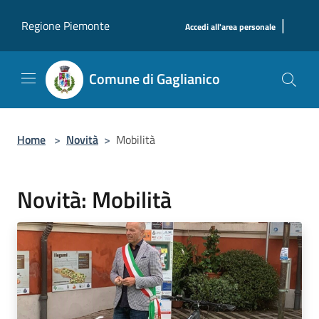
Salta al contenuto principale
|
Regione Piemonte
Accedi all'area personale
Comune di Gaglianico
Home
>
Novità
>
Mobilità
Novità: Mobilità