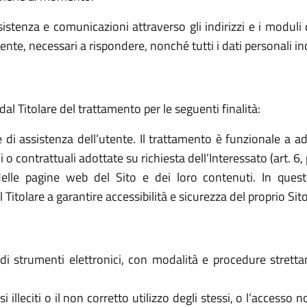
sistenza e comunicazioni attraverso gli indirizzi e i moduli d
ttente, necessari a rispondere, nonché tutti i dati personali i
dal Titolare del trattamento per le seguenti finalità:
e di assistenza dell’utente. Il trattamento è funzionale a a
o contrattuali adottate su richiesta dell’Interessato (art. 6, 
elle pagine web del Sito e dei loro contenuti. In quest
tolare a garantire accessibilità e sicurezza del proprio Sito (a
o di strumenti elettronici, con modalità e procedure stret
 usi illeciti o il non corretto utilizzo degli stessi, o l’access