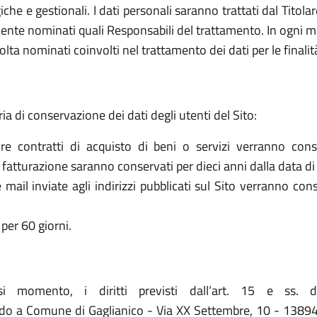
che e gestionali. I dati personali saranno trattati dal Titol
ente nominati quali Responsabili del trattamento. In ogni mo
olta nominati coinvolti nel trattamento dei dati per le finalit
ria di conservazione dei dati degli utenti del Sito:
re contratti di acquisto di beni o servizi verranno cons
la fatturazione saranno conservati per dieci anni dalla data di
le mail inviate agli indirizzi pubblicati sul Sito verranno c
per 60 giorni.
asi momento, i diritti previsti dall’art. 15 e ss. 
o a Comune di Gaglianico - Via XX Settembre, 10 - 13894, G