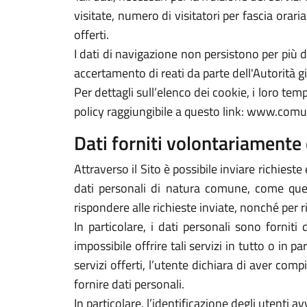
visitate, numero di visitatori per fascia orari
offerti.
I dati di navigazione non persistono per più
accertamento di reati da parte dell'Autorità gi
Per dettagli sull’elenco dei cookie, i loro tempi
policy raggiungibile a questo link: www.comun
Dati forniti volontariamente 
Attraverso il Sito è possibile inviare richieste 
dati personali di natura comune, come quelli
rispondere alle richieste inviate, nonché per r
In particolare, i dati personali sono forniti
impossibile offrire tali servizi in tutto o in p
servizi offerti, l’utente dichiara di aver com
fornire dati personali.
In particolare, l’identificazione degli utenti 