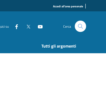
|
Accedi all'area personale
uici su
Cerca
Tutti gli argomenti