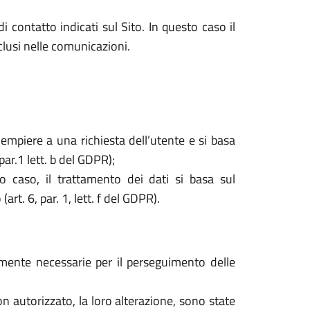
i contatto indicati sul Sito. In questo caso il
nclusi nelle comunicazioni.
dempiere a una richiesta dell’utente e si basa
par.1 lett. b del GDPR);
o caso, il trattamento dei dati si basa sul
rt. 6, par. 1, lett. f del GDPR).
tamente necessarie per il perseguimento delle
o non autorizzato, la loro alterazione, sono state