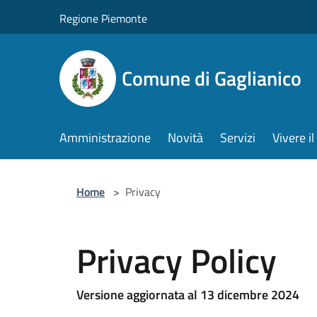
Salta al contenuto principale
Regione Piemonte
Comune di Gaglianico
Amministrazione
Novità
Servizi
Vivere 
Home
>
Privacy
Privacy Policy
Versione aggiornata al 13 dicembre 2024