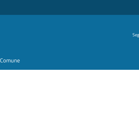
Seg
il Comune