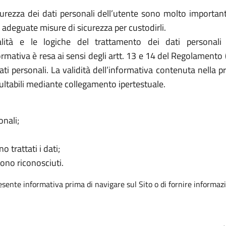
urezza dei dati personali dell’utente sono molto importanti 
adeguate misure di sicurezza per custodirli.
ità e le logiche del trattamento dei dati personali
formativa è resa ai sensi degli artt. 13 e 14 del Regolamento
ati personali. La validità dell’informativa contenuta nella p
ultabili mediante collegamento ipertestuale.
onali;
o trattati i dati;
sono riconosciuti.
resente informativa prima di navigare sul Sito o di fornire informazi