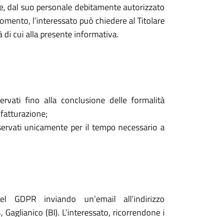
are, dal suo personale debitamente autorizzato
mento, l’interessato può chiedere al Titolare
à di cui alla presente informativa.
ervati fino alla conclusione delle formalità
 fatturazione;
onservati unicamente per il tempo necessario a
del GDPR inviando un’email all’indirizzo
aglianico (BI). L’interessato, ricorrendone i