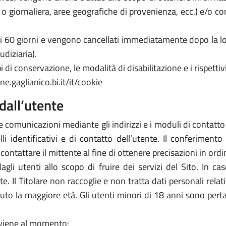
a o giornaliera, aree geografiche di provenienza, ecc.) e/o c
 di 60 giorni e vengono cancellati immediatamente dopo la lo
udiziaria).
 di conservazione, le modalità di disabilitazione e i rispettivi
e.gaglianico.bi.it/it/cookie
dall’utente
e comunicazioni mediante gli indirizzi e i moduli di contatto ivi
 identificativi e di contatto dell’utente. Il conferimento 
icontattare il mittente al fine di ottenere precisazioni in or
 dagli utenti allo scopo di fruire dei servizi del Sito. In 
arte. Il Titolare non raccoglie e non tratta dati personali rela
piuto la maggiore età. Gli utenti minori di 18 anni sono perta
avviene al momento: