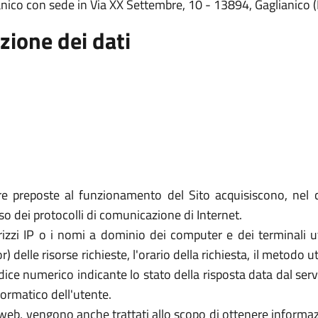
anico con sede in Via XX Settembre, 10 - 13894, Gaglianico (
zione dei dati
re preposte al funzionamento del Sito acquisiscono, nel c
uso dei protocolli di comunicazione di Internet.
rizzi IP o i nomi a dominio dei computer e dei terminali util
elle risorse richieste, l'orario della richiesta, il metodo util
dice numerico indicante lo stato della risposta data dal server
formatico dell'utente.
zi web, vengono anche trattati allo scopo di ottenere informazi