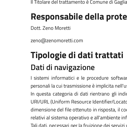
Il Titolare del trattamento è Comune di Gagli
Responsabile della prote
Dott. Zeno Moretti
zeno@zenomoretti.com
Tipologie di dati trattati
Dati di navigazione
I sistemi informatici e le procedure softwa
personali la cui trasmissione è implicita nell'
In questa categoria di dati rientrano gli indi
URI/URL (Uniform Resource Identifier/Locator) d
dimensione del file ottenuto in risposta, il co
relativi al sistema operativo e all'ambiente in
Tali dati, necessari per la fruizione dei servi