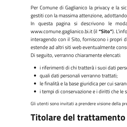
Per Comune di Gaglianico la privacy e la sic
gestiti con la massima attenzione, adottando 
In questa pagina si descrivono le modal
www.comune.gaglianico.bi.it (il
“Sito”
). L’in
interagendo con il Sito, forniscono i propri d
estende ad altri siti web eventualmente cons
Di seguito, verranno chiaramente elencati:
i riferimenti di chi tratterà i suoi dati pers
quali dati personali verranno trattati;
le finalità e la base giuridica per cui sarann
i tempi di conservazione e i diritti che le 
Gli utenti sono invitati a prendere visione della p
Titolare del trattamento