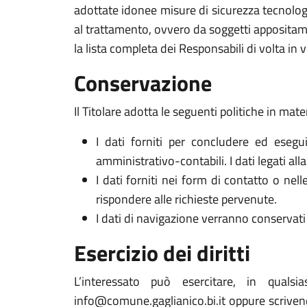
adottate idonee misure di sicurezza tecnologi
al trattamento, ovvero da soggetti appositam
la lista completa dei Responsabili di volta in v
Conservazione
Il Titolare adotta le seguenti politiche in mate
I dati forniti per concludere ed esegui
amministrativo-contabili. I dati legati al
I dati forniti nei form di contatto o nel
rispondere alle richieste pervenute.
I dati di navigazione verranno conservati 
Esercizio dei diritti
L’interessato può esercitare, in qualsi
info@comune.gaglianico.bi.it oppure scrivend