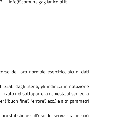
BI) - info@comune.gaglianico.bi.it
orso del loro normale esercizio, alcuni dati
izzati dagli utenti, gli indirizzi in notazione
izzato nel sottoporre la richiesta al server, la
 (“buon fine”, “errore”, ecc.) e altri parametri
oni statistiche sull'uso dei servizi (pagine più