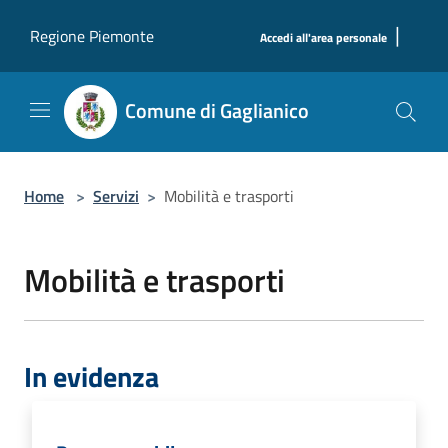
Salta al contenuto principale
|
Regione Piemonte
Accedi all'area personale
Comune di Gaglianico
Home
>
Servizi
>
Mobilità e trasporti
Mobilità e trasporti
In evidenza