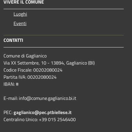
VIVERE IL COMUNE
Luoghi
Eventi
CONTATTI
Comune di Gaglianico
Via XX Settembre, 10 - 13894, Gaglianico (BI)
Codice Fiscale: 00202080024
Partita IVA: 00202080024
IBAN: #
E-mail: info@comune.gaglianico.bi.it
PEC:
gaglianico@pec.ptbiellese.it
Centralino Unico: +39 015 2546400