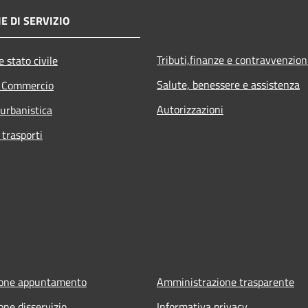
E DI SERVIZIO
Tributi,finanze e contravvenzion
 stato civile
Salute, benessere e assistenza
e Commercio
Autorizzazioni
 urbanistica
 trasporti
ione appuntamento
Amministrazione trasparente
one disservizio
Informativa privacy