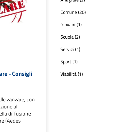
Comune (20)
Giovani (1)
Scuola (2)
Servizi (1)
Sport (1)
are - Consigli
Viabilità (1)
alle zanzare, con
nzione al
lla diffusione
gre (Aedes