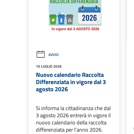
AVVISI
10 LUGLIO 2026
Nuovo calendario Raccolta
Differenziata in vigore dal 3
agosto 2026
Si informa la cittadinanza che dal
3 agosto 2026 entrerà in vigore il
nuovo calendario della raccolta
differenziata per l’anno 2026.