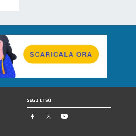
SEGUICI SU
Facebook
Twitter
Youtube