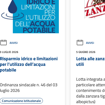
AVVISI
AVVISI
3 LUGLIO 2026
5 GIUGNO 2026
Risparmio idrico e limitazioni
Lotta alle zanz
per l’utilizzo dell’acqua
utili
potabile
Lotta integrata 
Ordinanza sindacale n. 46 del 03
particolare atte
luglio 2026
contenimento de
dalla zanzara ti
Comunicazione istituzionale
albopictus)