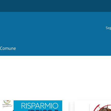
Seg
il Comune