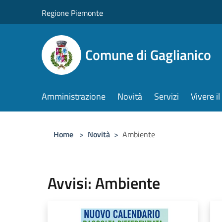
Salta al contenuto principale
Regione Piemonte
Comune di Gaglianico
Amministrazione
Novità
Servizi
Vivere 
Home
>
Novità
>
Ambiente
Avvisi: Ambiente