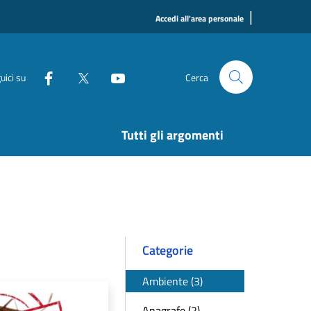
|
Accedi all'area personale
uici su
Cerca
Tutti gli argomenti
Categorie
Ambiente (3)
Anagrafe (2)