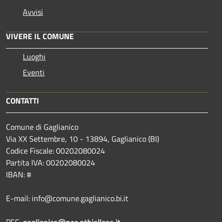
Avvisi
VIVERE IL COMUNE
Luoghi
Eventi
CONTATTI
Comune di Gaglianico
Via XX Settembre, 10 - 13894, Gaglianico (BI)
Codice Fiscale: 00202080024
Partita IVA: 00202080024
IBAN: #
E-mail: info@comune.gaglianico.bi.it
PEC:
gaglianico@pec.ptbiellese.it