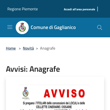
Salta al contenuto principale
|
Regione Piemonte
Accedi all'area personale
Comune di Gaglianico
Home
>
Novità
>
Anagrafe
Avvisi: Anagrafe