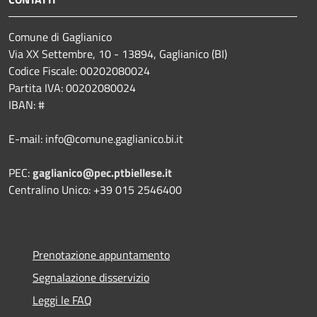
Comune di Gaglianico
Via XX Settembre, 10 - 13894, Gaglianico (BI)
Codice Fiscale: 00202080024
Partita IVA: 00202080024
IBAN: #
E-mail: info@comune.gaglianico.bi.it
PEC:
gaglianico@pec.ptbiellese.it
Centralino Unico: +39 015 2546400
Prenotazione appuntamento
Segnalazione disservizio
Leggi le FAQ