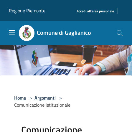
Salta al contenuto principale
|
Regione Piemonte
Accedi all'area personale
Comune di Gaglianico
Home
>
Argomenti
>
Comunicazione istituzionale
Comunicazione