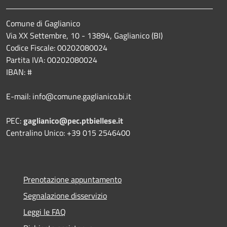
Comune di Gaglianico
Via XX Settembre, 10 - 13894, Gaglianico (BI)
Codice Fiscale: 00202080024
Partita IVA: 00202080024
IBAN: #
E-mail: info@comune.gaglianico.bi.it
PEC:
gaglianico@pec.ptbiellese.it
Centralino Unico: +39 015 2546400
Prenotazione appuntamento
Segnalazione disservizio
Leggi le FAQ