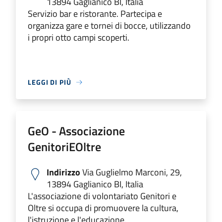
13894 Gaglianico BI, Italia
Servizio bar e ristorante. Partecipa e
organizza gare e tornei di bocce, utilizzando
i propri otto campi scoperti.
LEGGI DI PIÙ
GeO - Associazione
GenitoriEOltre
Indirizzo
Via Guglielmo Marconi, 29,
13894 Gaglianico BI, Italia
L'associazione di volontariato Genitori e
Oltre si occupa di promuovere la cultura,
l'istruzione e l'educazione.