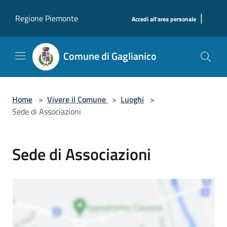
Salta al contenuto principale
|
Regione Piemonte
Accedi all'area personale
Comune di Gaglianico
Home
>
Vivere il Comune
>
Luoghi
>
Sede di Associazioni
Sede di Associazioni