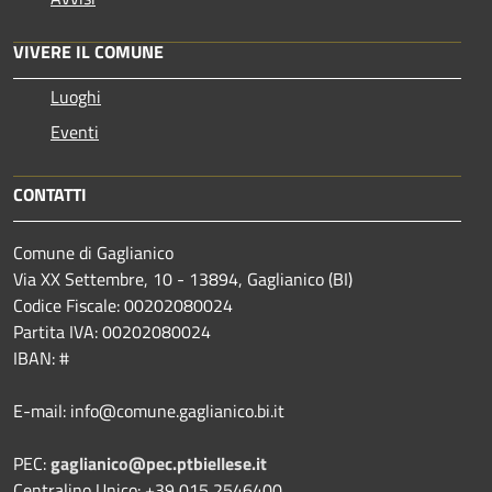
VIVERE IL COMUNE
Luoghi
Eventi
CONTATTI
Comune di Gaglianico
Via XX Settembre, 10 - 13894, Gaglianico (BI)
Codice Fiscale: 00202080024
Partita IVA: 00202080024
IBAN: #
E-mail: info@comune.gaglianico.bi.it
PEC:
gaglianico@pec.ptbiellese.it
Centralino Unico: +39 015 2546400