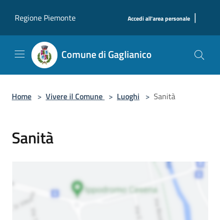
Salta al contenuto principale
|
Regione Piemonte
Accedi all'area personale
Comune di Gaglianico
Home
>
Vivere il Comune
>
Luoghi
>
Sanità
Sanità