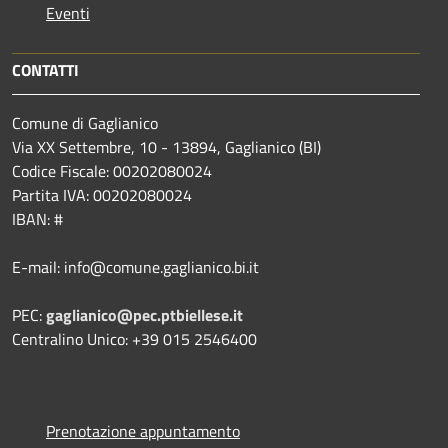
Eventi
CONTATTI
Comune di Gaglianico
Via XX Settembre, 10 - 13894, Gaglianico (BI)
Codice Fiscale: 00202080024
Partita IVA: 00202080024
IBAN: #
E-mail: info@comune.gaglianico.bi.it
PEC:
gaglianico@pec.ptbiellese.it
Centralino Unico: +39 015 2546400
Prenotazione appuntamento