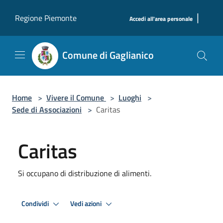
Salta al contenuto principale
|
Regione Piemonte
Accedi all'area personale
Comune di Gaglianico
Home
>
Vivere il Comune
>
Luoghi
>
Sede di Associazioni
>
Caritas
Caritas
Si occupano di distribuzione di alimenti.
Condividi
Vedi azioni