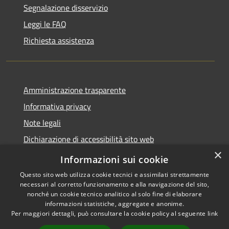
Segnalazione disservizio
Leggi le FAQ
Richiesta assistenza
Amministrazione trasparente
Informativa privacy
Note legali
Dichiarazione di accessibilità sito web
×
WhistleblowingPA
Informazioni sui cookie
Questo sito web utilizza cookie tecnici e assimilati strettamente
necessari al corretto funzionamento e alla navigazione del sito,
nonché un cookie tecnico analitico al solo fine di elaborare
informazioni statistiche, aggregate e anonime.
RSS
Copyright © 2026 • Comune di
Per maggiori dettagli, può consultare la cookie policy al seguente
link
Accessibilità
Gaglianico • Powered by