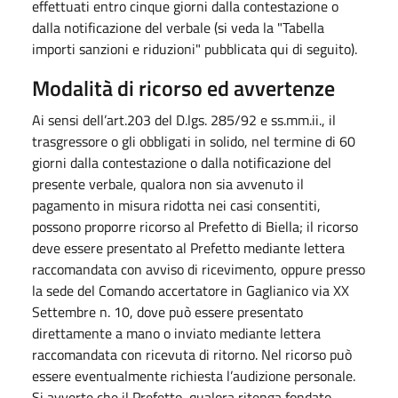
effettuati entro cinque giorni dalla contestazione o
dalla notificazione del verbale (si veda la "Tabella
importi sanzioni e riduzioni" pubblicata qui di seguito).
Modalità di ricorso ed avvertenze
Ai sensi dell’art.203 del D.lgs. 285/92 e ss.mm.ii., il
trasgressore o gli obbligati in solido, nel termine di 60
giorni dalla contestazione o dalla notificazione del
presente verbale, qualora non sia avvenuto il
pagamento in misura ridotta nei casi consentiti,
possono proporre ricorso al Prefetto di Biella; il ricorso
deve essere presentato al Prefetto mediante lettera
raccomandata con avviso di ricevimento, oppure presso
la sede del Comando accertatore in Gaglianico via XX
Settembre n. 10, dove può essere presentato
direttamente a mano o inviato mediante lettera
raccomandata con ricevuta di ritorno. Nel ricorso può
essere eventualmente richiesta l’audizione personale.
Si avverte che il Prefetto, qualora ritenga fondato