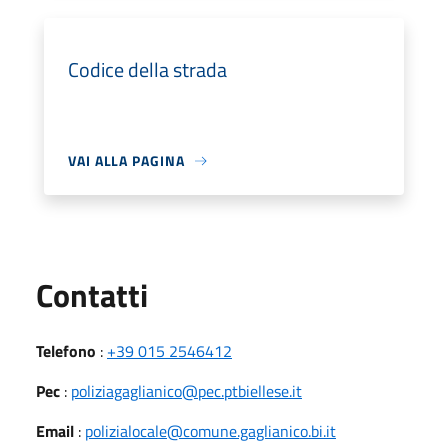
Codice della strada
VAI ALLA PAGINA
Utili
Contatti
Telefono
:
+39 015 2546412
Pec
:
poliziagaglianico@pec.ptbiellese.it
Email
:
polizialocale@comune.gaglianico.bi.it