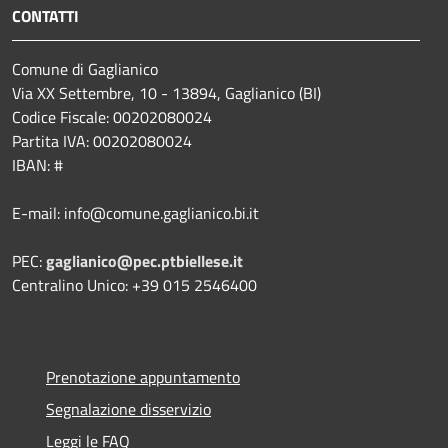
CONTATTI
Comune di Gaglianico
Via XX Settembre, 10 - 13894, Gaglianico (BI)
Codice Fiscale: 00202080024
Partita IVA: 00202080024
IBAN: #
E-mail: info@comune.gaglianico.bi.it
PEC:
gaglianico@pec.ptbiellese.it
Centralino Unico: +39 015 2546400
Prenotazione appuntamento
Segnalazione disservizio
Leggi le FAQ