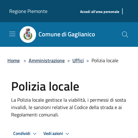
Salta al contenuto principale
|
Regione Piemonte
Accedi all'area personale
Comune di Gaglianico
Home
>
Amministrazione
>
Uffici
>
Polizia locale
Polizia locale
La Polizia locale gestisce la viabilità, i permessi di sosta
invalidi, le sanzioni relative al Codice della strada e ai
Regolamenti comunali.
Condividi
Vedi azioni