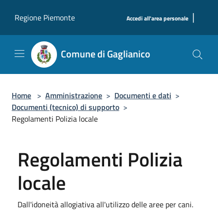
Salta al contenuto principale
|
Regione Piemonte
Accedi all'area personale
Comune di Gaglianico
Home
>
Amministrazione
>
Documenti e dati
>
Documenti (tecnico) di supporto
>
Regolamenti Polizia locale
Regolamenti Polizia
locale
Dall'idoneità allogiativa all'utilizzo delle aree per cani.