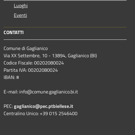
Luoghi
Eventi
CONTATTI
Comune di Gaglianico
Via XX Settembre, 10 - 13894, Gaglianico (BI)
Codice Fiscale: 00202080024
Partita IVA: 00202080024
IBAN: #
E-mail: info@comune.gaglianico.bi.it
PEC:
gaglianico@pec.ptbiellese.it
Centralino Unico: +39 015 2546400