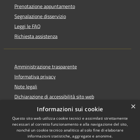
Prenotazione appuntamento
Segnalazione disservizio
Leggi le FAQ
Richiesta assistenza
Amministrazione trasparente
Informativa privacy
Note legali
Dichiarazione di accessibilità sito web
×
WhistleblowingPA
Informazioni sui cookie
Questo sito web utilizza cookie tecnici e assimilati strettamente
necessari al corretto funzionamento e alla navigazione del sito,
nonché un cookie tecnico analitico al solo fine di elaborare
informazioni statistiche, aggregate e anonime.
RSS
Copyright © 2026 • Comune di