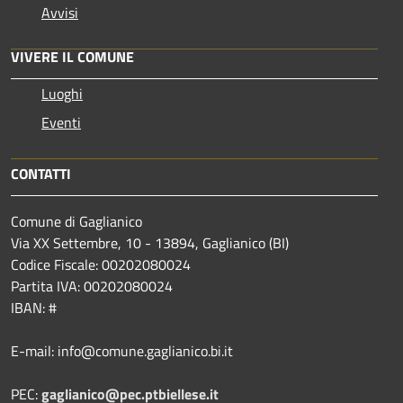
Avvisi
VIVERE IL COMUNE
Luoghi
Eventi
CONTATTI
Comune di Gaglianico
Via XX Settembre, 10 - 13894, Gaglianico (BI)
Codice Fiscale: 00202080024
Partita IVA: 00202080024
IBAN: #
E-mail: info@comune.gaglianico.bi.it
PEC:
gaglianico@pec.ptbiellese.it