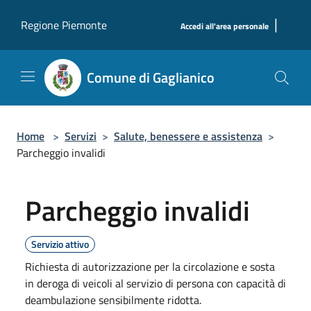
Salta al contenuto principale
|
Regione Piemonte
Accedi all'area personale
Comune di Gaglianico
Home
>
Servizi
>
Salute, benessere e assistenza
>
Parcheggio invalidi
Parcheggio invalidi
Servizio attivo
Richiesta di autorizzazione per la circolazione e sosta
in deroga di veicoli al servizio di persona con capacità di
deambulazione sensibilmente ridotta.