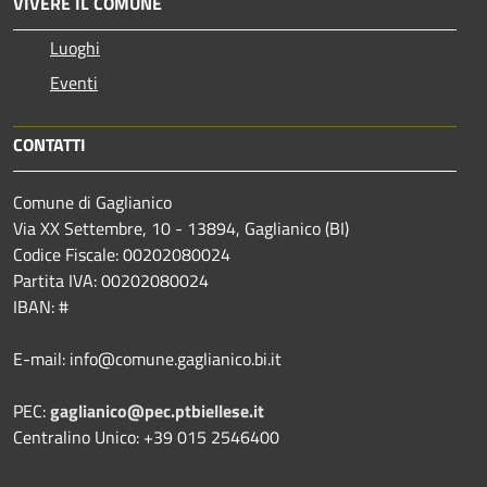
VIVERE IL COMUNE
Luoghi
Eventi
CONTATTI
Comune di Gaglianico
Via XX Settembre, 10 - 13894, Gaglianico (BI)
Codice Fiscale: 00202080024
Partita IVA: 00202080024
IBAN: #
E-mail: info@comune.gaglianico.bi.it
PEC:
gaglianico@pec.ptbiellese.it
Centralino Unico: +39 015 2546400