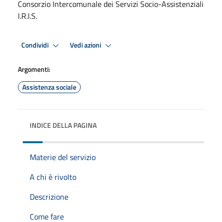
Consorzio Intercomunale dei Servizi Socio-Assistenziali
I.R.I.S.
Condividi
Vedi azioni
Argomenti:
Assistenza sociale
INDICE DELLA PAGINA
Materie del servizio
A chi è rivolto
Descrizione
Come fare