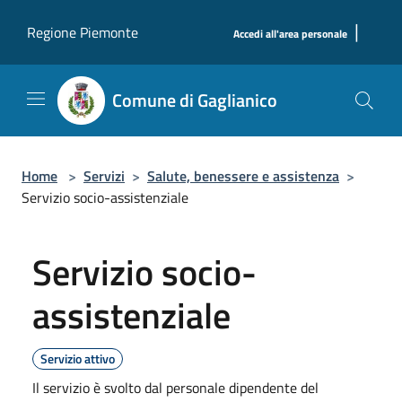
Salta al contenuto principale
|
Regione Piemonte
Accedi all'area personale
Comune di Gaglianico
Home
>
Servizi
>
Salute, benessere e assistenza
>
Servizio socio-assistenziale
Servizio socio-
assistenziale
Servizio attivo
Il servizio è svolto dal personale dipendente del