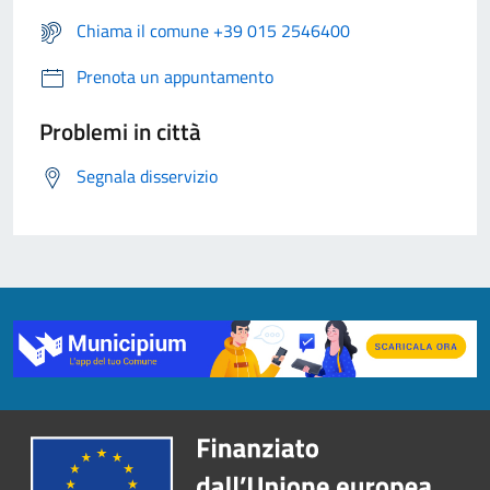
Chiama il comune +39 015 2546400
Prenota un appuntamento
Problemi in città
Segnala disservizio