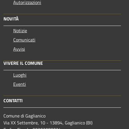
Autorizzazioni
NOVITÀ
Notizie
Comunicati
Avvisi
VIVERE IL COMUNE
Luoghi
Eventi
CONTATTI
Comune di Gaglianico
Via XX Settembre, 10 - 13894, Gaglianico (BI)