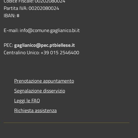
Codice Fiscale: 00202080024
Partita IVA: 00202080024
IBAN: #
E-mail: info@comune.gaglianico.bi.it
PEC:
gaglianico@pec.ptbiellese.it
Centralino Unico: +39 015 2546400
Prenotazione appuntamento
Segnalazione disservizio
Leggi le FAQ
Richiesta assistenza