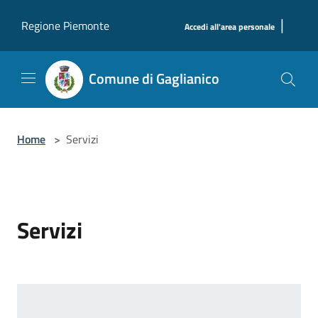
Salta al contenuto principale
|
Regione Piemonte
Accedi all'area personale
Comune di Gaglianico
Home
>
Servizi
Servizi