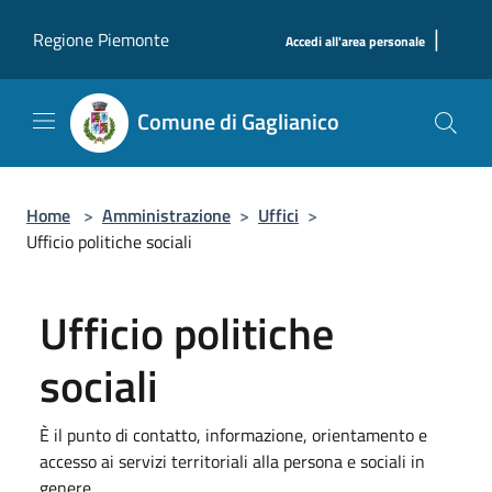
Salta al contenuto principale
|
Regione Piemonte
Accedi all'area personale
Comune di Gaglianico
Home
>
Amministrazione
>
Uffici
>
Ufficio politiche sociali
Ufficio politiche
sociali
È il punto di contatto, informazione, orientamento e
accesso ai servizi territoriali alla persona e sociali in
genere.