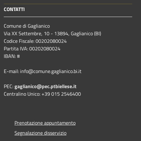
CONTATTI
Comune di Gaglianico
Via XX Settembre, 10 - 13894, Gaglianico (BI)
Codice Fiscale: 00202080024
Partita IVA: 00202080024
IBAN: #
E-mail: info@comune.gaglianico.bi.it
PEC:
gaglianico@pec.ptbiellese.it
Centralino Unico: +39 015 2546400
Prenotazione appuntamento
Segnalazione disservizio