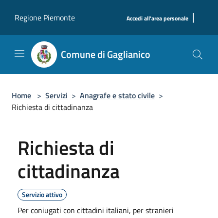
Salta al contenuto principale
|
Regione Piemonte
Accedi all'area personale
Comune di Gaglianico
Home
>
Servizi
>
Anagrafe e stato civile
>
Richiesta di cittadinanza
Richiesta di
cittadinanza
Servizio attivo
Per coniugati con cittadini italiani, per stranieri