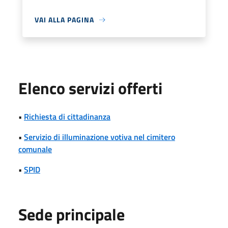
VAI ALLA PAGINA
Elenco servizi offerti
•
Richiesta di cittadinanza
•
Servizio di illuminazione votiva nel cimitero
comunale
•
SPID
Sede principale