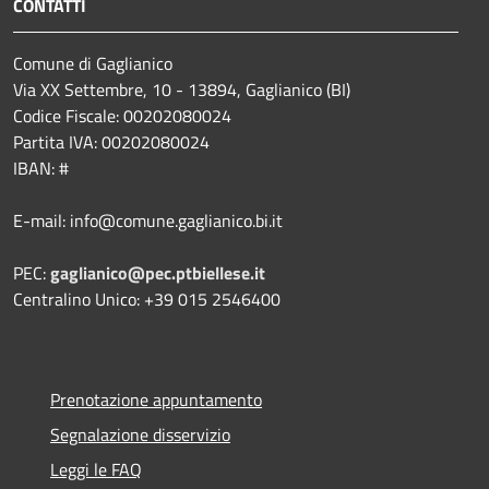
CONTATTI
Comune di Gaglianico
Via XX Settembre, 10 - 13894, Gaglianico (BI)
Codice Fiscale: 00202080024
Partita IVA: 00202080024
IBAN: #
E-mail: info@comune.gaglianico.bi.it
PEC:
gaglianico@pec.ptbiellese.it
Centralino Unico: +39 015 2546400
Prenotazione appuntamento
Segnalazione disservizio
Leggi le FAQ