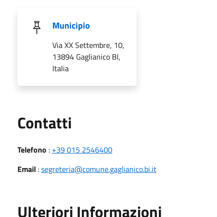
Municipio
Via XX Settembre, 10,
13894 Gaglianico BI,
Italia
Utili
Contatti
Telefono
:
+39 015 2546400
Email
:
segreteria@comune.gaglianico.bi.it
Ulteriori Informazioni