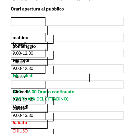
Orari apertura al pubblico
mattino
Lunedì
pomeriggio
9.00-12.30
Martedì
chiuso
9.00-12.30
Mercoledì
chiuso
8.00 – 16.00 Orario continuato
Giovedì
(GIORNATA DEL CITTADINO)
9.00-12.30
Venerdì
chiuso
9.00-13.30
Sabato
CHIUSO