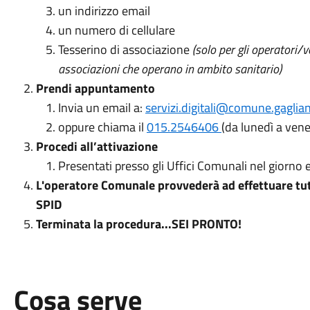
un indirizzo email
un numero di cellulare
Tesserino di associazione
(solo per gli operatori/v
associazioni che operano in ambito sanitario)
Prendi appuntamento
Invia un email a:
servizi.digitali@comune.gagliani
oppure chiama il
015.2546406
(da lunedì a vener
Procedi all’attivazione
Presentati presso gli Uffici Comunali nel giorno e
L'operatore Comunale provvederà ad effettuare tutt
SPID
Terminata la procedura...SEI PRONTO!
Cosa serve