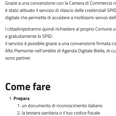
Grazie a una convenzione con la Camera di Commercio nel
è stato attivato il servizio di rilascio delle credenziali S
digitale che permette di accedere a moltissimi servizi de
I cittadinipotranno quindi richiedere al proprio Comu
e gratuitamente lo SPID:
il servizio è possibile grazie a una convenzione firmat
Alto Piemonte nell'ambito di Agenda Digitale Biella, di c
sono partner.
Come fare
Prepara
un documento di riconoscimento italiano
la tessera sanitaria o il tuo codice fiscale