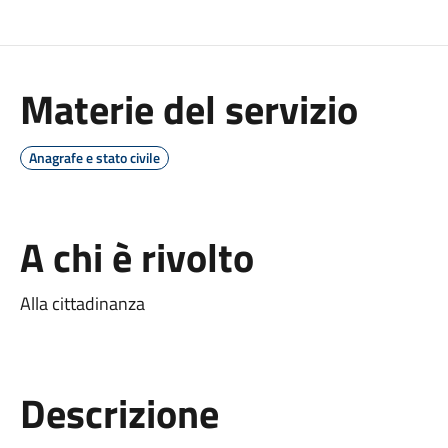
Materie del servizio
Anagrafe e stato civile
A chi è rivolto
Alla cittadinanza
Descrizione