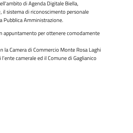
l'ambito di Agenda Digitale Biella,
PID, il sistema di riconoscimento personale
lla Pubblica Amministrazione.
ne un appuntamento per ottenere comodamente
a con la Camera di Commercio Monte Rosa Laghi
ui l’ente camerale ed il Comune di Gaglianico