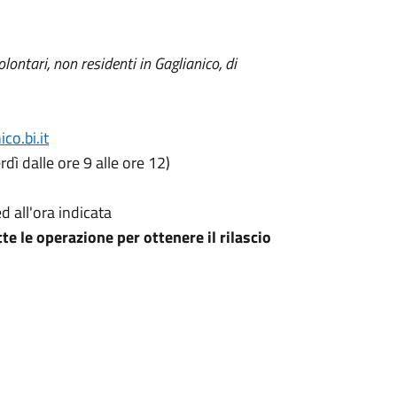
olontari, non residenti in Gaglianico, di
co.bi.it
dì dalle ore 9 alle ore 12)
d all'ora indicata
e le operazione per ottenere il rilascio