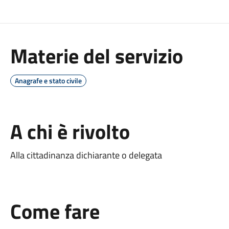
Materie del servizio
Anagrafe e stato civile
A chi è rivolto
Alla cittadinanza dichiarante o delegata
Come fare