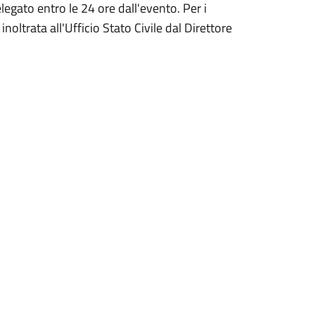
legato entro le 24 ore dall'evento. Per i
noltrata all'Ufficio Stato Civile dal Direttore