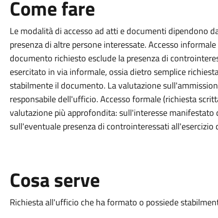
Come fare
Le modalità di accesso ad atti e documenti dipendono dal
presenza di altre persone interessate. Accesso informale (
documento richiesto esclude la presenza di controinteressa
esercitato in via informale, ossia dietro semplice richiest
stabilmente il documento. La valutazione sull'ammissione
responsabile dell'ufficio. Accesso formale (richiesta scr
valutazione più approfondita: sull'interesse manifestato d
sull'eventuale presenza di controinteressati all'esercizio 
Cosa serve
Richiesta all'ufficio che ha formato o possiede stabilmen