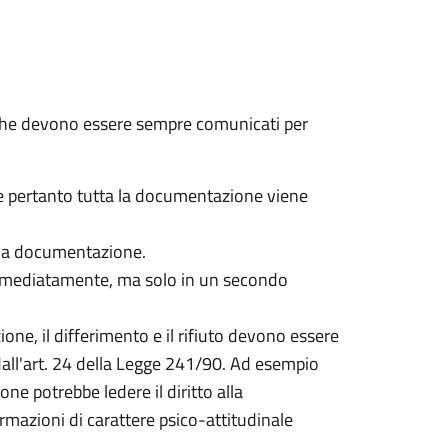
, che devono essere sempre comunicati per
e pertanto tutta la documentazione viene
ella documentazione.
mmediatamente, ma solo in un secondo
ione, il differimento e il rifiuto devono essere
 dall'art. 24 della Legge 241/90. Ad esempio
ne potrebbe ledere il diritto alla
ormazioni di carattere psico-attitudinale