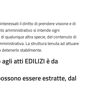
 interessati il diritto di prendere visione e di
to amministrativo si intende ogni
 di qualunque altra specie, del contenuto di
tà amministrativa. La struttura tenuta ad attuare
 o detenerlo stabilmente.
 agli atti EDILIZI è da
possono essere estratte, dal