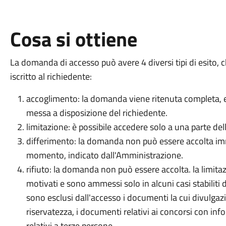
Cosa si ottiene
La domanda di accesso può avere 4 diversi tipi di esito
iscritto al richiedente:
accoglimento: la domanda viene ritenuta completa, 
messa a disposizione del richiedente.
limitazione: è possibile accedere solo a una parte d
differimento: la domanda non può essere accolta i
momento, indicato dall'Amministrazione.
rifiuto: la domanda non può essere accolta. la limitaz
motivati e sono ammessi solo in alcuni casi stabiliti
sono esclusi dall'accesso i documenti la cui divulgazio
riservatezza, i documenti relativi ai concorsi con inf
relativi a terze persone.