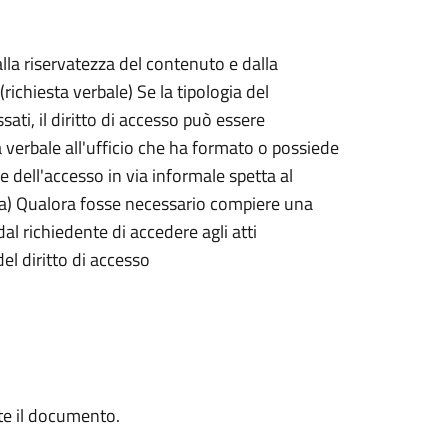
la riservatezza del contenuto e dalla
richiesta verbale) Se la tipologia del
ti, il diritto di accesso può essere
a verbale all'ufficio che ha formato o possiede
 dell'accesso in via informale spetta al
itta) Qualora fosse necessario compiere una
al richiedente di accedere agli atti
del diritto di accesso
te il documento.