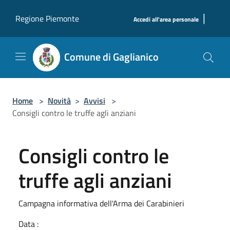
Salta al contenuto principale
|
Regione Piemonte
Accedi all'area personale
Comune di Gaglianico
Home
>
Novità
>
Avvisi
>
Consigli contro le truffe agli anziani
Consigli contro le
truffe agli anziani
Campagna informativa dell'Arma dei Carabinieri
Data :