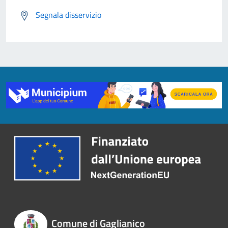
Segnala disservizio
Comune di Gaglianico