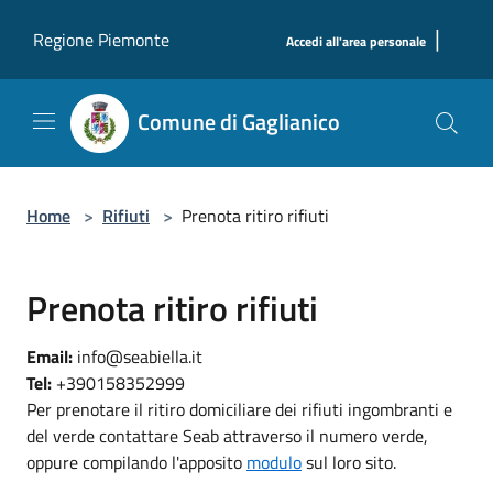
Salta al contenuto principale
|
Regione Piemonte
Accedi all'area personale
Comune di Gaglianico
Home
>
Rifiuti
>
Prenota ritiro rifiuti
Prenota ritiro rifiuti
Email:
info@seabiella.it
Tel:
+390158352999
Per prenotare il ritiro domiciliare dei rifiuti ingombranti e
del verde contattare Seab attraverso il numero verde,
oppure compilando l'apposito
modulo
sul loro sito.