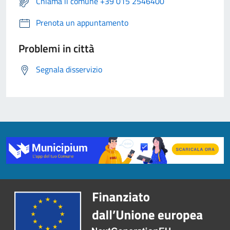
Chiama il comune +39 015 2546400
Prenota un appuntamento
Problemi in città
Segnala disservizio