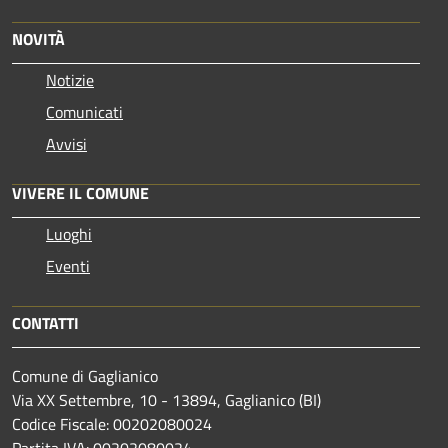
NOVITÀ
Notizie
Comunicati
Avvisi
VIVERE IL COMUNE
Luoghi
Eventi
CONTATTI
Comune di Gaglianico
Via XX Settembre, 10 - 13894, Gaglianico (BI)
Codice Fiscale: 00202080024
Partita IVA: 00202080024