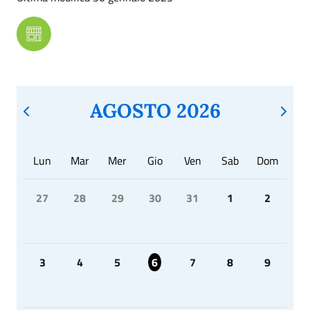
AGOSTO 2026
Lun
Mar
Mer
Gio
Ven
Sab
Dom
27
28
29
30
31
1
2
3
4
5
6
7
8
9