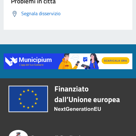
Problemi in città
Segnala disservizio