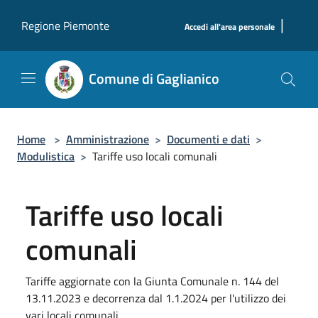
Salta al contenuto principale
|
Regione Piemonte
Accedi all'area personale
Comune di Gaglianico
Home
>
Amministrazione
>
Documenti e dati
>
Modulistica
>
Tariffe uso locali comunali
Tariffe uso locali
comunali
Tariffe aggiornate con la Giunta Comunale n. 144 del
13.11.2023 e decorrenza dal 1.1.2024 per l'utilizzo dei
vari locali comunali