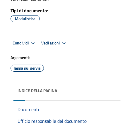
Tipi di documento
:
Modulistica
Condividi
Vedi azioni
Argomenti:
Tassa sui servizi
INDICE DELLA PAGINA
Documenti
Ufficio responsabile del documento