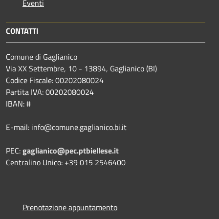
Eventi
CONTATTI
Comune di Gaglianico
Via XX Settembre, 10 - 13894, Gaglianico (BI)
Codice Fiscale: 00202080024
Partita IVA: 00202080024
IBAN: #
E-mail: info@comune.gaglianico.bi.it
PEC:
gaglianico@pec.ptbiellese.it
Centralino Unico: +39 015 2546400
Prenotazione appuntamento