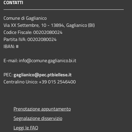
CONTATTI
Comune di Gaglianico
Via XX Settembre, 10 - 13894, Gaglianico (BI)
Codice Fiscale: 00202080024
Partita IVA: 00202080024
IBAN: #
E-mail: info@comune.gaglianico.bi.it
PEC:
gaglianico@pec.ptbiellese.it
Centralino Unico: +39 015 2546400
Prenotazione appuntamento
Segnalazione disservizio
Leggi le FAQ