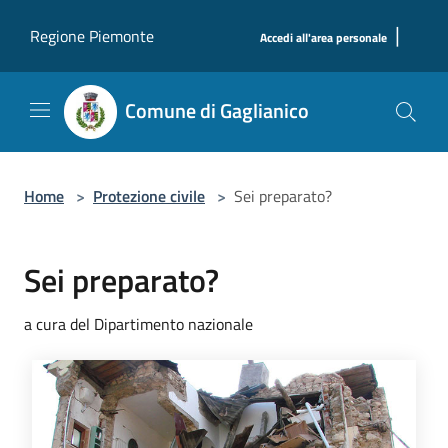
Salta al contenuto principale
|
Regione Piemonte
Accedi all'area personale
Comune di Gaglianico
Home
>
Protezione civile
>
Sei preparato?
Sei preparato?
a cura del Dipartimento nazionale