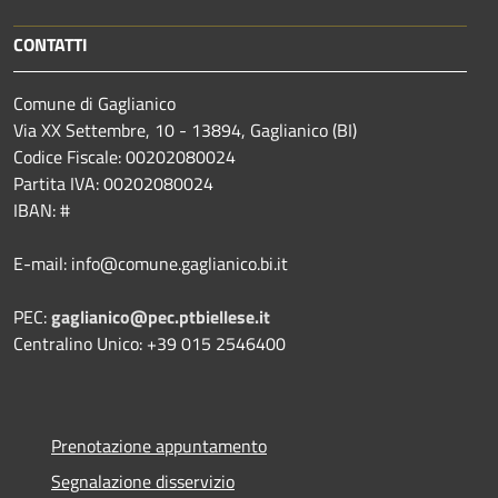
CONTATTI
Comune di Gaglianico
Via XX Settembre, 10 - 13894, Gaglianico (BI)
Codice Fiscale: 00202080024
Partita IVA: 00202080024
IBAN: #
E-mail: info@comune.gaglianico.bi.it
PEC:
gaglianico@pec.ptbiellese.it
Centralino Unico: +39 015 2546400
Prenotazione appuntamento
Segnalazione disservizio