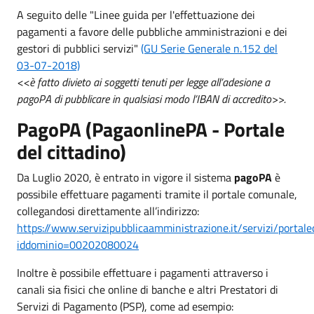
A seguito delle "Linee guida per l'effettuazione dei
pagamenti a favore delle pubbliche amministrazioni e dei
gestori di pubblici servizi"
(GU Serie Generale n.152 del
03-07-2018)
<<
è fatto divieto ai soggetti
tenuti per legge all’adesione a
pagoPA di pubblicare in qualsiasi modo
l’
IBAN
di accredito>>.
PagoPA (PagaonlinePA - Portale
del cittadino)
Da Luglio 2020, è entrato in vigore il sistema
pagoPA
è
possibile effettuare pagamenti tramite il portale comunale,
collegandosi direttamente all’indirizzo:
https://www.servizipubblicaamministrazione.it/servizi/porta
iddominio=00202080024
Inoltre è possibile effettuare i pagamenti attraverso i
canali sia fisici che online di banche e altri Prestatori di
Servizi di Pagamento (PSP), come ad esempio: