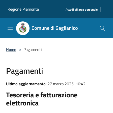
Salta al contenuto principale
|
Regione Piemonte
Accedi all'area personale
Comune di Gaglianico
Home
>
Pagamenti
Pagamenti
Ultimo aggiornamento
: 27 marzo 2025, 10:42
Tesoreria e fatturazione
elettronica