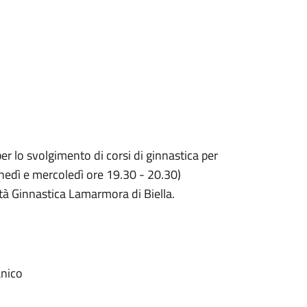
per lo svolgimento di corsi di ginnastica per
unedì e mercoledì ore 19.30 - 20.30)
tà Ginnastica Lamarmora di Biella.
anico