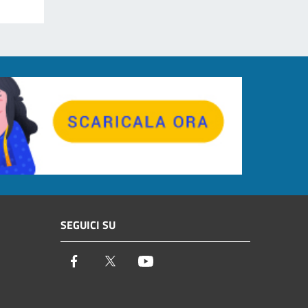
SEGUICI SU
Facebook
Twitter
Youtube