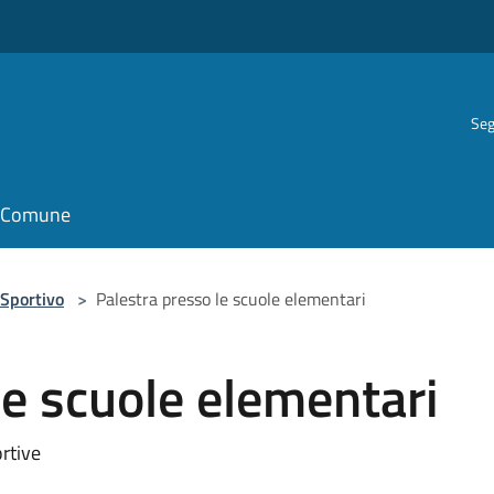
Seg
il Comune
Sportivo
>
Palestra presso le scuole elementari
le scuole elementari
ortive