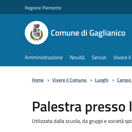
Salta al contenuto principale
Regione Piemonte
Comune di Gaglianico
Amministrazione
Novità
Servizi
Vivere 
Home
>
Vivere il Comune
>
Luoghi
>
Campo 
Palestra presso 
Utilizzata dalla scuola, da gruppi e società sp