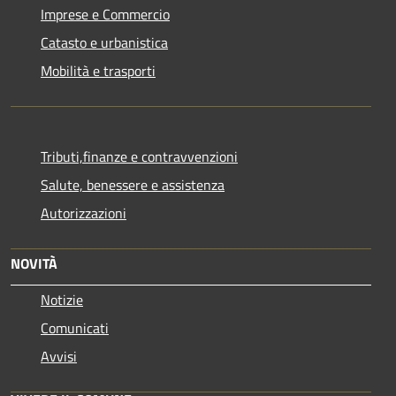
Imprese e Commercio
Catasto e urbanistica
Mobilità e trasporti
Tributi,finanze e contravvenzioni
Salute, benessere e assistenza
Autorizzazioni
NOVITÀ
Notizie
Comunicati
Avvisi