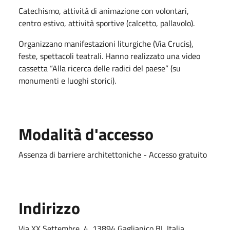
Catechismo, attività di animazione con volontari,
centro estivo, attività sportive (calcetto, pallavolo).
Organizzano manifestazioni liturgiche (Via Crucis),
feste, spettacoli teatrali. Hanno realizzato una video
cassetta “Alla ricerca delle radici del paese” (su
monumenti e luoghi storici).
Modalità d'accesso
Assenza di barriere architettoniche - Accesso gratuito
Indirizzo
Via XX Settembre, 4, 13894 Gaglianico BI, Italia