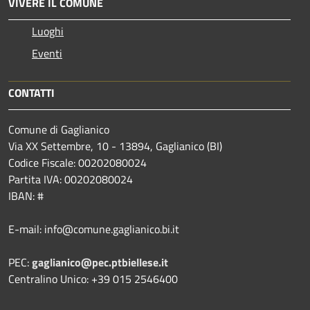
VIVERE IL COMUNE
Luoghi
Eventi
CONTATTI
Comune di Gaglianico
Via XX Settembre, 10 - 13894, Gaglianico (BI)
Codice Fiscale: 00202080024
Partita IVA: 00202080024
IBAN: #
E-mail: info@comune.gaglianico.bi.it
PEC:
gaglianico@pec.ptbiellese.it
Centralino Unico: +39 015 2546400