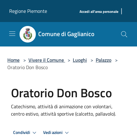
Salta al contenuto principale
|
Regione Piemonte
Accedi all'area personale
Comune di Gaglianico
Home
>
Vivere il Comune
>
Luoghi
>
Palazzo
>
Oratorio Don Bosco
Oratorio Don Bosco
Catechismo, attività di animazione con volontari,
centro estivo, attività sportive (calcetto, pallavolo).
Condividi
Vedi azioni