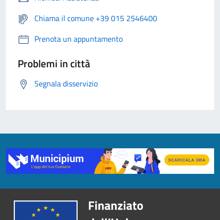
Chiama il comune +39 015 2546400
Prenota un appuntamento
Problemi in città
Segnala disservizio