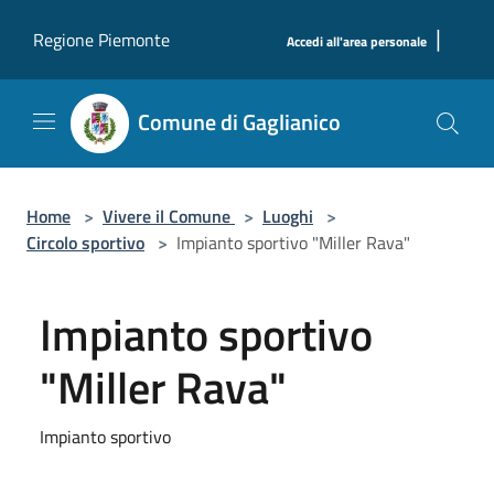
Salta al contenuto principale
|
Regione Piemonte
Accedi all'area personale
Comune di Gaglianico
Home
>
Vivere il Comune
>
Luoghi
>
Circolo sportivo
>
Impianto sportivo "Miller Rava"
Impianto sportivo
"Miller Rava"
Impianto sportivo