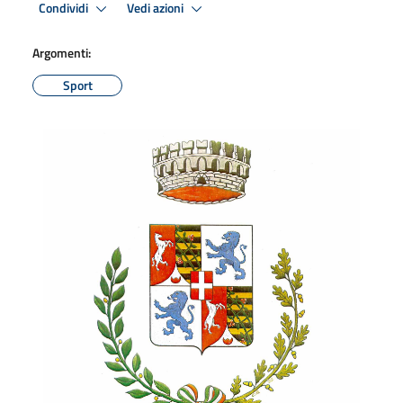
Condividi
Vedi azioni
Argomenti:
Sport