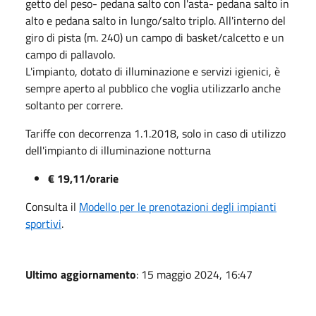
getto del peso- pedana salto con l'asta- pedana salto in
alto e pedana salto in lungo/salto triplo. All'interno del
giro di pista (m. 240) un campo di basket/calcetto e un
campo di pallavolo.
L'impianto, dotato di illuminazione e servizi igienici, è
sempre aperto al pubblico che voglia utilizzarlo anche
soltanto per correre.
Tariffe con decorrenza 1.1.2018, solo in caso di utilizzo
dell'impianto di illuminazione notturna
€ 19,11/orarie
Consulta il
Modello per le prenotazioni degli impianti
sportivi
.
Ultimo aggiornamento
: 15 maggio 2024, 16:47