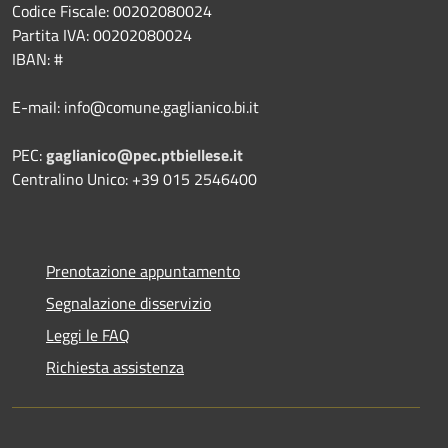
Codice Fiscale: 00202080024
Partita IVA: 00202080024
IBAN: #
E-mail: info@comune.gaglianico.bi.it
PEC:
gaglianico@pec.ptbiellese.it
Centralino Unico: +39 015 2546400
Prenotazione appuntamento
Segnalazione disservizio
Leggi le FAQ
Richiesta assistenza