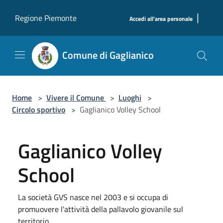
Salta al contenuto principale
|
Regione Piemonte
Accedi all'area personale
Comune di Gaglianico
Home
>
Vivere il Comune
>
Luoghi
>
Circolo sportivo
>
Gaglianico Volley School
Gaglianico Volley
School
La società GVS nasce nel 2003 e si occupa di
promuovere l'attività della pallavolo giovanile sul
territorio.