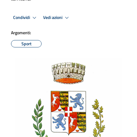
Condividi
Vedi azioni
Argomenti:
Sport