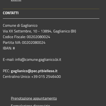
CONTATTI
Comune di Gaglianico
Via XX Settembre, 10 - 13894, Gaglianico (BI)
Codice Fiscale: 00202080024
Partita IVA: 00202080024
IBAN: #
E-mail: info@comune.gaglianico.bi.it
PEC:
gaglianico@pec.ptbiellese.it
Centralino Unico: +39 015 2546400
Prenotazione appuntamento
Segnalazione disservizio