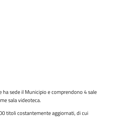
dove ha sede il Municipio e comprendono 4 sale
come sala videoteca.
00 titoli costantemente aggiornati, di cui