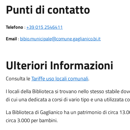
Punti di contatto
Telefono
:
+39 015 2546411
Email
:
bibio.municipale@comune.gaglianico.bi.it
Ulteriori Informazioni
Consulta le
Tariffe uso locali comunali
.
I locali della Biblioteca si trovano nello stesso stabile 
di cui una dedicata a corsi di vario tipo e una utilizzata 
La Biblioteca di Gaglianico ha un patrimonio di circa 13.0
circa 3.000 per bambini.