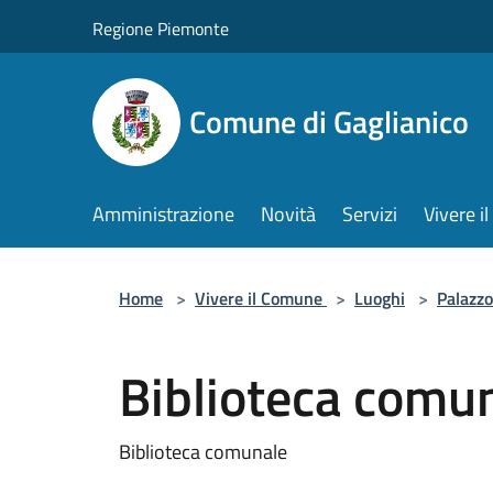
Salta al contenuto principale
Regione Piemonte
Comune di Gaglianico
Amministrazione
Novità
Servizi
Vivere 
Home
>
Vivere il Comune
>
Luoghi
>
Palazzo
Biblioteca comu
Biblioteca comunale