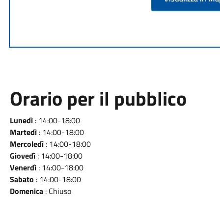
Orario per il pubblico
Lunedì
: 14:00-18:00
Martedì
: 14:00-18:00
Mercoledì
: 14:00-18:00
Giovedì
: 14:00-18:00
Venerdì
: 14:00-18:00
Sabato
: 14:00-18:00
Domenica
: Chiuso