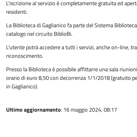
L’iscrizione al servizio è completamente gratuita ed aperta
residenti.
La Biblioteca di Gaglianico fa parte del Sistema Bibliotecar
catalogo nel circuito BiblioBi.
L’utente potrà accedere a tutti i servizi, anche on-line, t
riconoscimento.
Presso la Biblioteca è possibile affittarre una sala riunio
orario di euro 8,50 con decorrenza 1/1/2018 (gratuito pe
in Gaglianico).
Ultimo aggiornamento
: 16 maggio 2024, 08:17