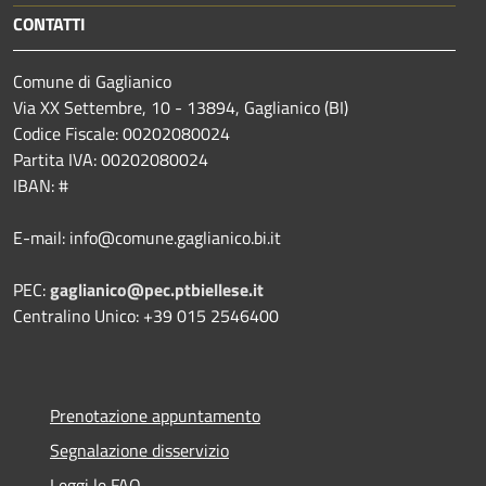
CONTATTI
Comune di Gaglianico
Via XX Settembre, 10 - 13894, Gaglianico (BI)
Codice Fiscale: 00202080024
Partita IVA: 00202080024
IBAN: #
E-mail: info@comune.gaglianico.bi.it
PEC:
gaglianico@pec.ptbiellese.it
Centralino Unico: +39 015 2546400
Prenotazione appuntamento
Segnalazione disservizio
Leggi le FAQ