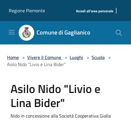
Salta al contenuto principale
|
Regione Piemonte
Accedi all'area personale
Comune di Gaglianico
Home
>
Vivere il Comune
>
Luoghi
>
Scuola
>
Asilo Nido "Livio e Lina Bider"
Asilo Nido "Livio e
Lina Bider"
Nido in concessione alla Società Cooperativa Gialla