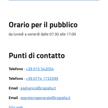
Orario per il pubblico
da lunedì a venerdì dalle 07.30 alle 17.00
Punti di contatto
Telefono
:
+39 015 542054
Telefono
:
+39 0774 1732599
Email
:
gaglianico@csgialla.it
Email
:
segreteriagenerale@csgialla.it
Sito web