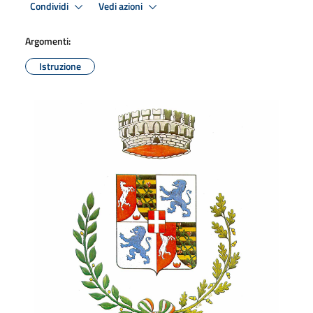
Condividi
Vedi azioni
Argomenti:
Istruzione