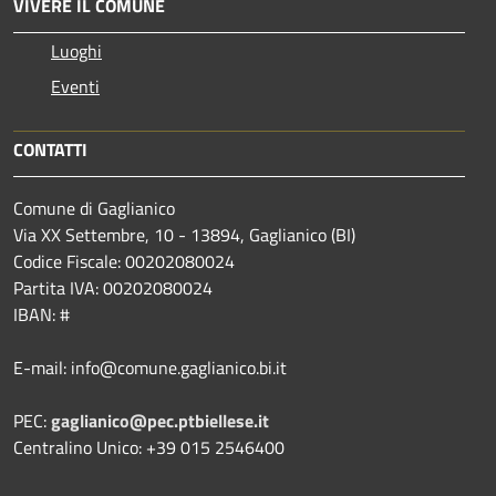
VIVERE IL COMUNE
Luoghi
Eventi
CONTATTI
Comune di Gaglianico
Via XX Settembre, 10 - 13894, Gaglianico (BI)
Codice Fiscale: 00202080024
Partita IVA: 00202080024
IBAN: #
E-mail: info@comune.gaglianico.bi.it
PEC:
gaglianico@pec.ptbiellese.it
Centralino Unico: +39 015 2546400