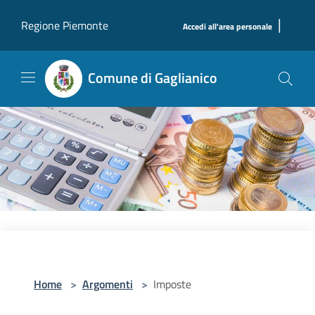
Salta al contenuto principale
|
Regione Piemonte
Accedi all'area personale
Comune di Gaglianico
Home
>
Argomenti
>
Imposte