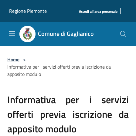
Salta al contenuto principale
|
Regione Piemonte
Accedi all'area personale
Comune di Gaglianico
Home
>
Informativa per i servizi offerti previa iscrizione da
apposito modulo
Informativa per i servizi
offerti previa iscrizione da
apposito modulo