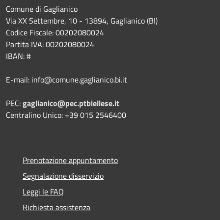
Comune di Gaglianico
Via XX Settembre, 10 - 13894, Gaglianico (BI)
Codice Fiscale: 00202080024
Partita IVA: 00202080024
IBAN: #
E-mail: info@comune.gaglianico.bi.it
PEC:
gaglianico@pec.ptbiellese.it
Centralino Unico: +39 015 2546400
Prenotazione appuntamento
Segnalazione disservizio
Leggi le FAQ
Richiesta assistenza