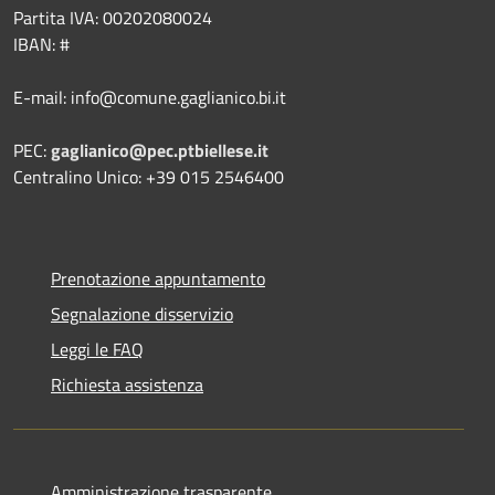
Partita IVA: 00202080024
IBAN: #
E-mail: info@comune.gaglianico.bi.it
PEC:
gaglianico@pec.ptbiellese.it
Centralino Unico: +39 015 2546400
Prenotazione appuntamento
Segnalazione disservizio
Leggi le FAQ
Richiesta assistenza
Amministrazione trasparente