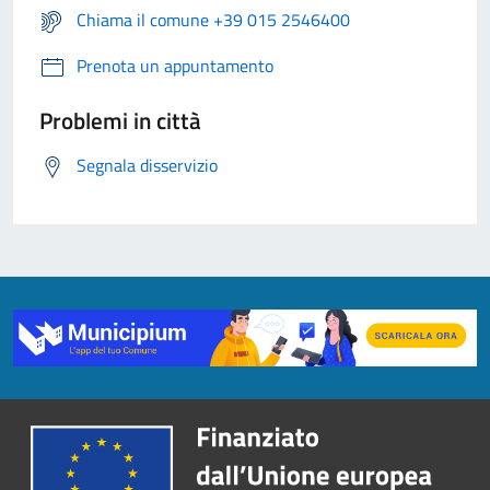
Chiama il comune +39 015 2546400
Prenota un appuntamento
Problemi in città
Segnala disservizio