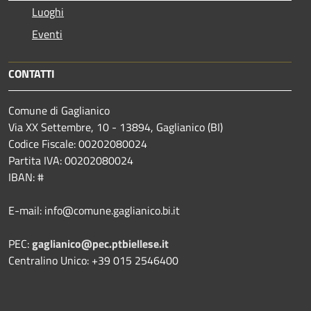
Luoghi
Eventi
CONTATTI
Comune di Gaglianico
Via XX Settembre, 10 - 13894, Gaglianico (BI)
Codice Fiscale: 00202080024
Partita IVA: 00202080024
IBAN: #
E-mail: info@comune.gaglianico.bi.it
PEC:
gaglianico@pec.ptbiellese.it
Centralino Unico: +39 015 2546400