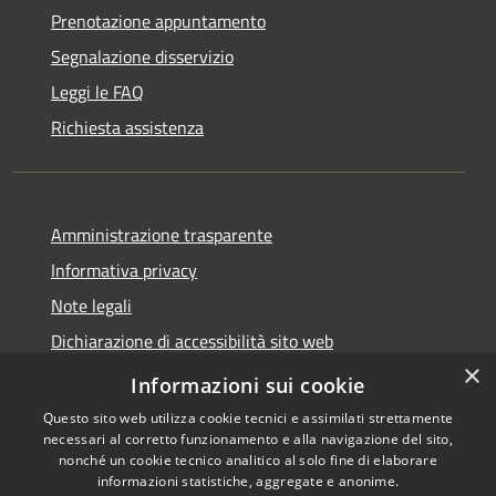
Prenotazione appuntamento
Segnalazione disservizio
Leggi le FAQ
Richiesta assistenza
Amministrazione trasparente
Informativa privacy
Note legali
Dichiarazione di accessibilità sito web
×
WhistleblowingPA
Informazioni sui cookie
Questo sito web utilizza cookie tecnici e assimilati strettamente
necessari al corretto funzionamento e alla navigazione del sito,
nonché un cookie tecnico analitico al solo fine di elaborare
informazioni statistiche, aggregate e anonime.
RSS
Copyright © 2026 • Comune di