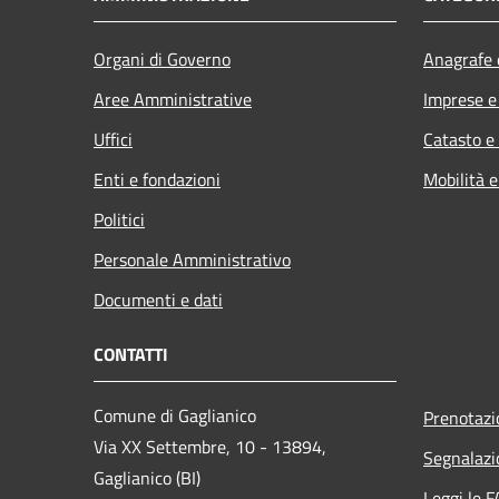
Organi di Governo
Anagrafe e
Aree Amministrative
Imprese 
Uffici
Catasto e
Enti e fondazioni
Mobilità e
Politici
Personale Amministrativo
Documenti e dati
CONTATTI
Comune di Gaglianico
Prenotaz
Via XX Settembre, 10 - 13894,
Segnalazi
Gaglianico (BI)
Leggi le 