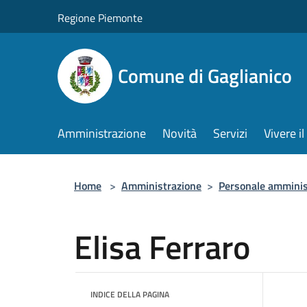
Salta al contenuto principale
Regione Piemonte
Comune di Gaglianico
Amministrazione
Novità
Servizi
Vivere 
Home
>
Amministrazione
>
Personale amminis
Elisa Ferraro
INDICE DELLA PAGINA