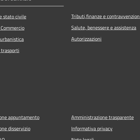
Tributi,finanze e contravvenzion
 stato civile
Salute, benessere e assistenza
e Commercio
Autorizzazioni
 urbanistica
 trasporti
ione appuntamento
Amministrazione trasparente
one disservizio
Informativa privacy
FAQ
Note legali