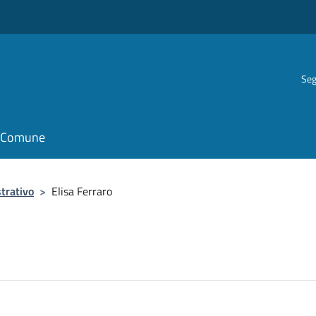
Seg
il Comune
trativo
>
Elisa Ferraro