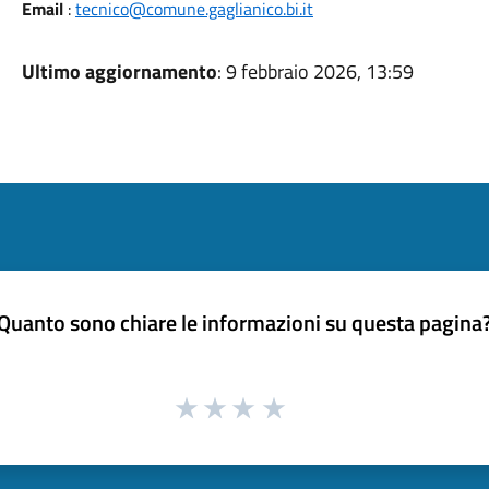
Email
:
tecnico@comune.gaglianico.bi.it
Ultimo aggiornamento
: 9 febbraio 2026, 13:59
Quanto sono chiare le informazioni su questa pagina