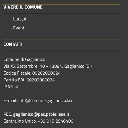
VIVERE IL COMUNE
Luoghi
Eventi
CONTATTI
Comune di Gaglianico
Via XX Settembre, 10 - 13894, Gaglianico (BI)
Codice Fiscale: 00202080024
Partita IVA: 00202080024
IBAN: #
E-mail: info@comune.gaglianico.bi.it
PEC:
gaglianico@pec.ptbiellese.it
Centralino Unico: +39 015 2546400