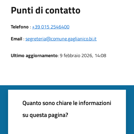
Punti di contatto
Telefono
:
+39 015 2546400
Email
:
segreteria@comune.gaglianico.bi.it
Ultimo aggiornamento
: 9 febbraio 2026, 14:08
Quanto sono chiare le informazioni
su questa pagina?