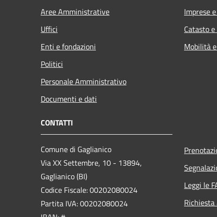
Aree Amministrative
Imprese 
Uffici
Catasto e
Enti e fondazioni
Mobilità e
Politici
Personale Amministrativo
Documenti e dati
CONTATTI
Comune di Gaglianico
Prenotaz
Via XX Settembre, 10 - 13894,
Segnalazi
Gaglianico (BI)
Leggi le 
Codice Fiscale: 00202080024
Richiesta
Partita IVA: 00202080024
IBAN: #