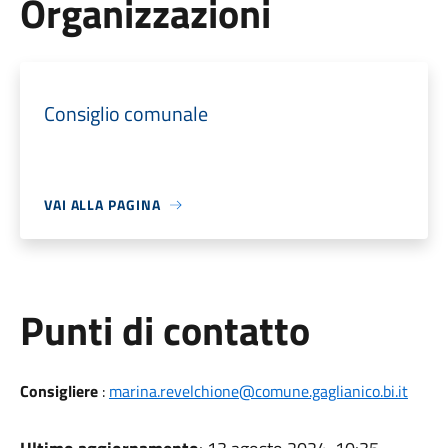
Organizzazioni
Consiglio comunale
VAI ALLA PAGINA
Punti di contatto
Consigliere
:
marina.revelchione@comune.gaglianico.bi.it