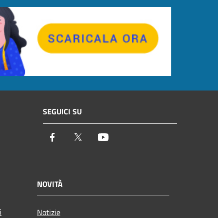
SEGUICI SU
Facebook
Twitter
Youtube
NOVITÀ
i
Notizie