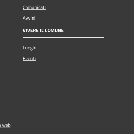
Comunicati
Avvisi
VIVERE IL COMUNE
Luoghi
Eventi
to web