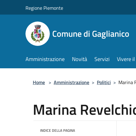
Salta al contenuto principale
Regione Piemonte
Comune di Gaglianico
Amministrazione
Novità
Servizi
Vivere 
Home
>
Amministrazione
>
Politici
>
Marina 
Marina Revelchi
INDICE DELLA PAGINA