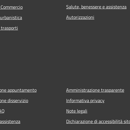
Salute, benessere e assistenza
e Commercio
Autorizzazioni
 urbanistica
 trasporti
ione appuntamento
Amministrazione trasparente
one disservizio
Informativa privacy
FAQ
Note legali
 assistenza
Dichiarazione di accessibilità si