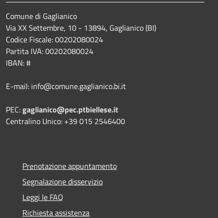
Comune di Gaglianico
Via XX Settembre, 10 - 13894, Gaglianico (BI)
Codice Fiscale: 00202080024
Partita IVA: 00202080024
IBAN: #
E-mail: info@comune.gaglianico.bi.it
PEC:
gaglianico@pec.ptbiellese.it
Centralino Unico: +39 015 2546400
Prenotazione appuntamento
Segnalazione disservizio
Leggi le FAQ
Richiesta assistenza