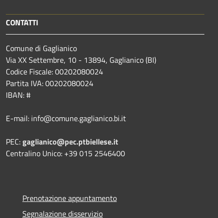
CONTATTI
Comune di Gaglianico
Via XX Settembre, 10 - 13894, Gaglianico (BI)
Codice Fiscale: 00202080024
Partita IVA: 00202080024
IBAN: #
E-mail: info@comune.gaglianico.bi.it
PEC:
gaglianico@pec.ptbiellese.it
Centralino Unico: +39 015 2546400
Prenotazione appuntamento
Segnalazione disservizio