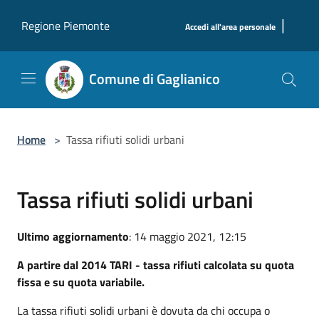
Salta al contenuto principale
|
Regione Piemonte
Accedi all'area personale
Comune di Gaglianico
Home
>
Tassa rifiuti solidi urbani
Tassa rifiuti solidi urbani
Ultimo aggiornamento
: 14 maggio 2021, 12:15
A partire dal 2014 TARI - tassa rifiuti calcolata su quota
fissa e su quota variabile.
La tassa rifiuti solidi urbani è dovuta da chi occupa o