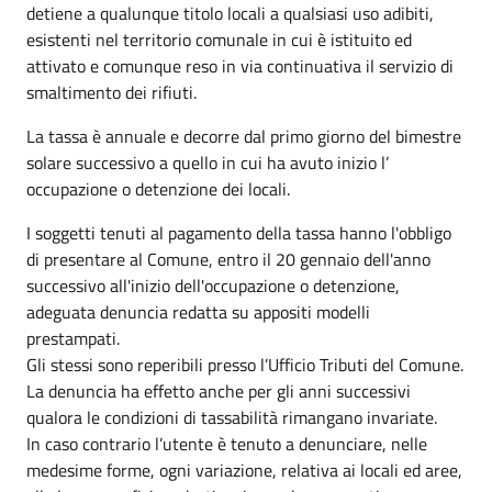
detiene a qualunque titolo locali a qualsiasi uso adibiti,
esistenti nel territorio comunale in cui è istituito ed
attivato e comunque reso in via continuativa il servizio di
smaltimento dei rifiuti.
La tassa è annuale e decorre dal primo giorno del bimestre
solare successivo a quello in cui ha avuto inizio l’
occupazione o detenzione dei locali.
I soggetti tenuti al pagamento della tassa hanno l'obbligo
di presentare al Comune, entro il 20 gennaio dell'anno
successivo all'inizio dell'occupazione o detenzione,
adeguata denuncia redatta su appositi modelli
prestampati.
Gli stessi sono reperibili presso l’Ufficio Tributi del Comune.
La denuncia ha effetto anche per gli anni successivi
qualora le condizioni di tassabilità rimangano invariate.
In caso contrario l’utente è tenuto a denunciare, nelle
medesime forme, ogni variazione, relativa ai locali ed aree,