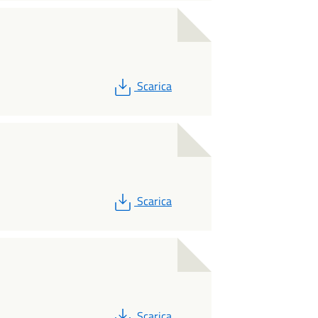
PDF
Scarica
PDF
Scarica
PDF
Scarica