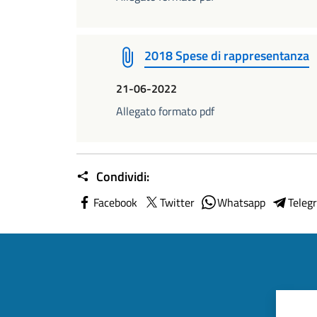
2018 Spese di rappresentanza
21-06-2022
Allegato formato pdf
Condividi:
Facebook
Twitter
Whatsapp
Teleg