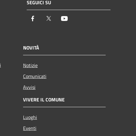
SEGUICI SU
Facebook
Twitter
Youtube
NOVITÀ
i
Notizie
Comunicati
Avvisi
VIVERE IL COMUNE
Luoghi
Eventi