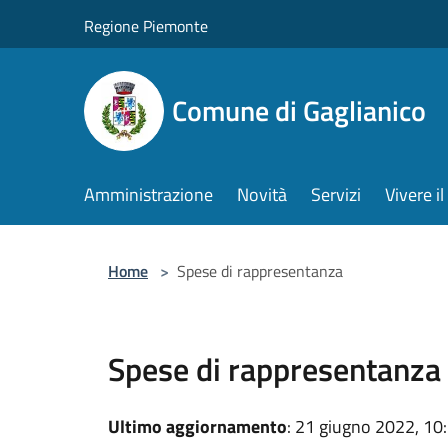
Salta al contenuto principale
Regione Piemonte
Comune di Gaglianico
Amministrazione
Novità
Servizi
Vivere 
Home
>
Spese di rappresentanza
Spese di rappresentanza
Ultimo aggiornamento
: 21 giugno 2022, 10