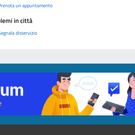
Prenota un appuntamento
lemi in città
Segnala disservizio