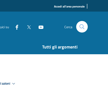
|
Accedi all'area personale
uici su
Cerca
Tutti gli argomenti
i azioni