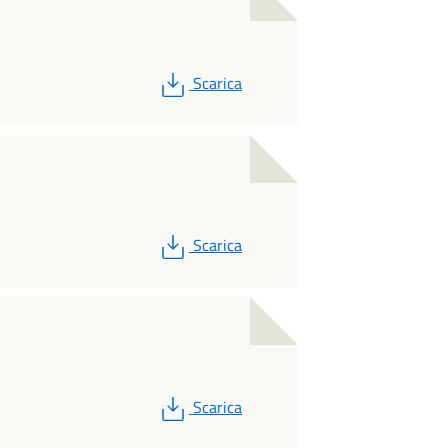
PDF
Scarica
PDF
Scarica
PDF
Scarica